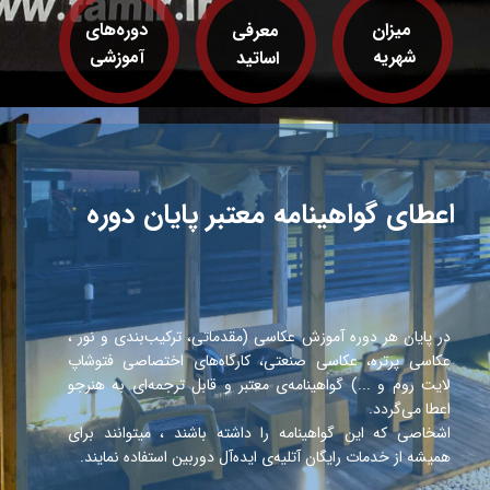
میزان
دوره‌های
معرفی
آموزشی
اساتید
اعطای گواهینامه معتبر پایان دوره
در پایان هر دوره آموزش عکاسی (مقدماتی، ترکیب‌بندی و نور ،
عکاسی پرتره، عکاسی صنعتی، کارگاه‌های اختصاصی فتوشاپ
لایت روم و ...) گواهینامه‌ی معتبر و قابل ترجمه‌ای به هنرجو
اعطا می‌گردد.
اشخاصی که این گواهینامه را داشته باشند ، میتوانند برای
همیشه از خدمات رایگان آتلیه‌ی ایده‌آل دوربین استفاده نمایند.