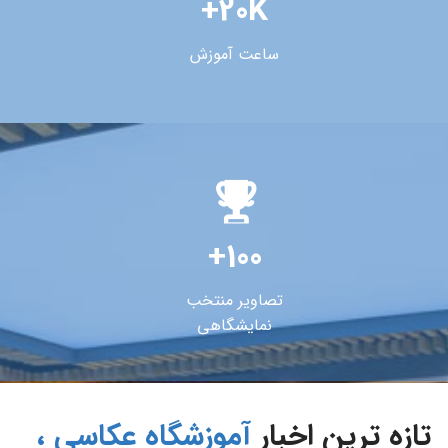
+20K
ساعت آموزش
+100
تصاویر منتخب
نمایشگاهی
تازه ترین اخبار
آموزشگاه عکاسی ،