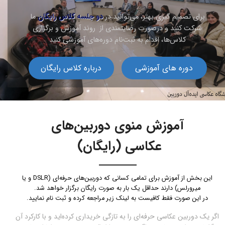
برای تصمیم گیری بهتر، می‌توانید در
دو جلسه کلاس رایگان
ما
شرکت کنید و درصورت رضایتمندی از روند آموزش و برگزاری
کلاس‌ها،‌ اقدام به
ثبت‌نام دوره‌های آموزشی کنید
دوره های آموزشی
درباره کلاس رایگان
آموزش منوی دوربین‌های
عکاسی (رایگان)
این بخش از آموزش برای تمامی کسانی که دوربین‌های حرفه‌ای (DSLR و یا
میرورلس) دارند حداقل یک بار به صورت رایگان برگزار خواهد شد.
در این صورت فقط کافیست به لینک زیر مراجعه کرده و ثبت نام نمایید.
اگر یک دوربین عکاسی حرفه‌ای را به تازگی خریداری کرده‌اید و با کارکرد آن