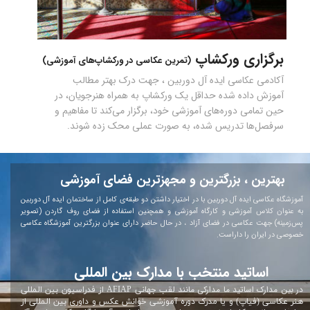
برگزاری ورکشاپ
(تمرین عکاسی در ورکشاپ‌‌های آموزشی)
آکادمی عکاسی ایده آل دوربین ، جهت درک بهتر مطالب
آموزش داده شده حداقل یک ورکشاپ به همراه هنرجویان، در
حین تمامی دوره‌های آموزشی خود، برگزار می‌کند تا مفاهیم و
سرفصل‌ها تدریس شده، به صورت عملی محک زده شوند.
بهترین ، بزرگترین و مجهزترین فضای آموزشی
آموزشگاه عکاسی ایده آل دوربین با در اختیار داشتن دو طبقه‌ی کامل از ساختمان ایده آل دوربین
به عنوان کلاس آموزشی و کارگاه آموزشی و همچنین استفاده از فضای روف گاردن (تصویر
پس‌زمینه) جهت عکاسی در فضای آزاد ، در حال حاضر دارای عنوان بزرگترین آموزشگاه عکاسی
خصوصی در ایران را داراست.
اساتید منتخب با مدارک بین المللی
در بین مدارک اساتید ما مدارکی ما
نند
لقب جهانی AFIAP از فدراسیون بین المللی
هنر عکاسی (فیاپ) و یا مدرک دوره آموزشی خوانش عکس و داوری بین المللی از