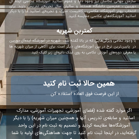
سازمان جهانی عکاسان نیز وجود دارد و عموم اساتید آموزشگاه عکاسی ایده آل
دوربین ، مدرسین دانشگاه هستند و سالیان سال تجربه‌ی تدریس دارند. برای
انتخاب بهتر آموزشگاه عکاسی ، کافیست مدرک و تجربه‌ی اساتید ما را با دیگر
اساتید آموزشگاه‌های عکاسی مقایسه کنید.
کمترین شهریه
شهریه در آموزشگاه ایده‌آل دوربین
با وجود تمامی ویژگی‌هایی که در بالا گفته شد،
در پایین‌ترین نرخ در بین آموزشگاه‌های دیگر است. برای آگاهی از میزان شهریه ها
یا معرفی دوره‌های آموزش عکاسی به روی لینک دایره‌ای زیر کلیک کنید.
همین حالا ثبت نام کنید
از این فرصت فوق العاده استفاده کن....
اگر موارد گفته شده (فضای آموزشی، تجهیزات آموزشی، مدارک
اساتید و سابقه‌ی تدریس آنها و همچنین میزان شهریه) را با دیگر
آموزشگاه‌ها مقایسه کردید و تصمیم به ثبت نام در این واحد
گرفته‌اید، در اینجا ثبت نام کنید تا جهت هماهنگی‌های اولیه با شما