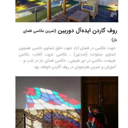
روف گاردن ایده‌آل دوربین
(تمرین عکاسی فضای
باز)
جهت عکاسی در فضای آزاد جهت خلق تصاویر خاصی همچون
تصاویر سیلوئت (ضدنور) ، عکاسی غروب آفتاب، عکاسی
طبیعت، عکاسی در نور طبیعی ، عکاسی فضای باز در شب و ...
آموزش و تمرین هنرجویان در روف گاردن خواهد بود.