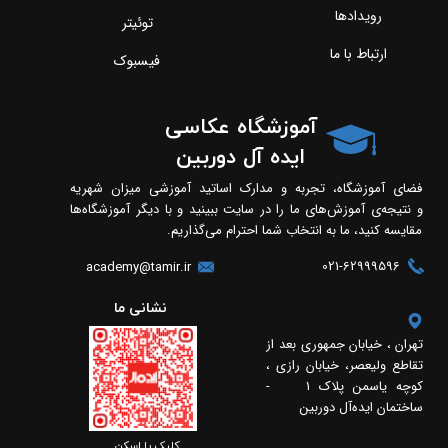
رویدادها
توئیتر
ارتباط با ما
فیسبوک
آموزشگاه عکاسی
ایده آل دوربین
فضای آموزشگاه، تجربه و مدارک اساتید آموزشی میزان شهریه
و نتیجه‌ی آموزش‌های ما را در سایت ببینید و با دیگر آموزشگاه‌ها
مقایسه کنید، ما به انتخاب شما احترام می‌گذاریم.
021-62999596
academy@tamir.ir
​​نشانی ما
تهران ، خیابان جمهوری بعد از
تقاطع ولیعصر، خیابان رازی ،
کوچه یاسمن پلاک 1 -
ساختمان ایده‌آل دوربین
​​کلیک یا اسکن