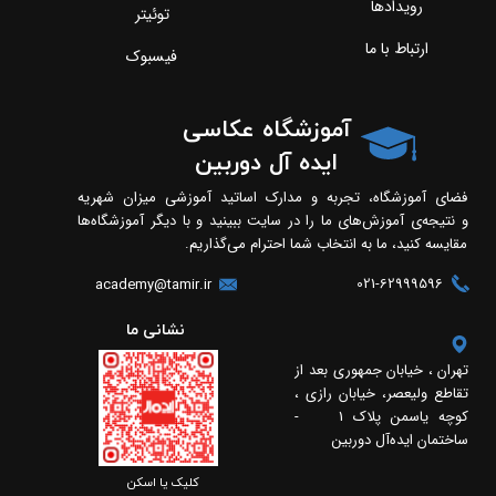
رویدادها
توئیتر
ارتباط با ما
فیسبوک
آموزشگاه عکاسی
ایده آل دوربین
فضای آموزشگاه، تجربه و مدارک اساتید آموزشی میزان شهریه
و نتیجه‌ی آموزش‌های ما را در سایت ببینید و با دیگر آموزشگاه‌ها
مقایسه کنید، ما به انتخاب شما احترام می‌گذاریم.
021-62999596
academy@tamir.ir
​​نشانی ما
تهران ، خیابان جمهوری بعد از
تقاطع ولیعصر، خیابان رازی ،
کوچه یاسمن پلاک 1 -
ساختمان ایده‌آل دوربین
​​کلیک یا اسکن