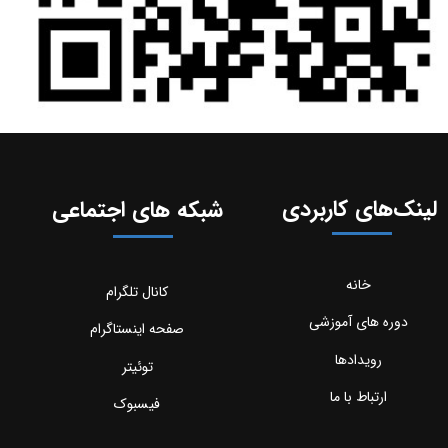
لینک‌های کاربردی
شبکه های اجتماعی
خانه
کانال تلگرام
دوره های آموزشی
صفحه اینستاگرام
رویدادها
توئیتر
ارتباط با ما
فیسبوک