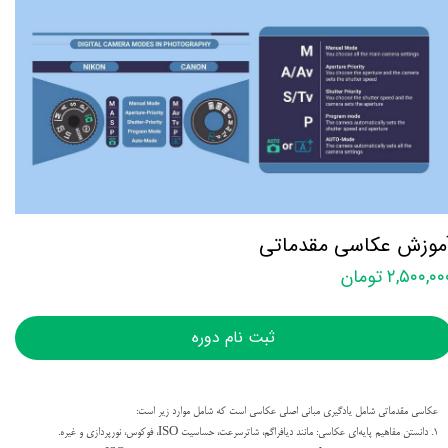
موزش عکاسی مقدماتی
۲,۵۰۰,۰ تومان
ثبت نام دوره
عکاسی مقدماتی شامل یادگیری مبانی اصلی عکاسی است که شامل موارد زیر است:
۱. دانستن مفاهیم پایه‌ای عکاسی: مانند دیافراگم، شاتر‌سرعت، حساسیت ISO، فوکوس، نورپردازی و غیره.