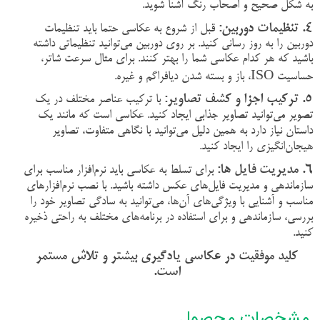
به شکل صحیح و اصحاب رنگ آشنا شوید
.
۴
.
تنظیمات دوربین:
قبل از شروع به عکاسی حتما باید تنظیمات
دوربین را به روز رسانی کنید. بر روی دوربین می‌توانید تنظیماتی داشته
باشید که هر کدام عکاسی شما را بهتر کنند. برای مثال سرعت شاتر،
حساسیت
ISO
، باز و بسته شدن دیافراگم و غیره
.
۵
.
ترکیب اجزا و کشف تصاویر:
با ترکیب عناصر مختلف در یک
تصویر می‌توانید تصاویر جذابی ایجاد کنید. عکاسی است که مانند یک
داستان نیاز دارد به همین دلیل می‌توانید با نگاهی متفاوت، تصاویر
هیجان‌انگیزی را ایجاد کنید
.
۶
.
مدیریت فایل ها:
برای تسلط به عکاسی باید نرم‌افزار مناسب برای
سازماندهی و مدیریت فایل‌های عکس داشته باشید. با نصب نرم‌افزارهای
مناسب و آشنایی با ویژگی‌های آن‌ها، می‌توانید به سادگی تصاویر خود را
بررسی، سازماندهی و برای استفاده در برنامه‌های مختلف به ‌راحتی ذخیره
کنید
.
کلید موفقیت در عکاسی یادگیری بیشتر و تلاش مستمر
است
.
مشخصات محصول