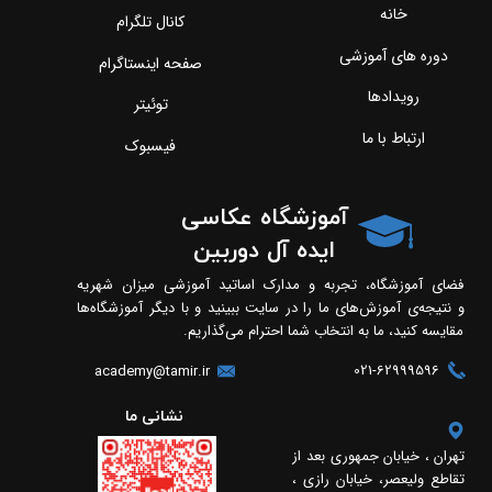
خانه
کانال تلگرام
دوره های آموزشی
صفحه اینستاگرام
رویدادها
توئیتر
ارتباط با ما
فیسبوک
آموزشگاه عکاسی
ایده آل دوربین
فضای آموزشگاه، تجربه و مدارک اساتید آموزشی میزان شهریه
و نتیجه‌ی آموزش‌های ما را در سایت ببینید و با دیگر آموزشگاه‌ها
مقایسه کنید، ما به انتخاب شما احترام می‌گذاریم.
021-62999596
academy@tamir.ir
​​نشانی ما
تهران ، خیابان جمهوری بعد از
تقاطع ولیعصر، خیابان رازی ،