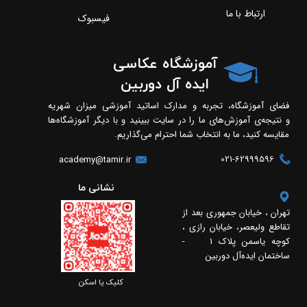
ارتباط با ما
فیسبوک
آموزشگاه عکاسی
ایده آل دوربین
فضای آموزشگاه، تجربه و مدارک اساتید آموزشی میزان شهریه
و نتیجه‌ی آموزش‌های ما را در سایت ببینید و با دیگر آموزشگاه‌ها
مقایسه کنید، ما به انتخاب شما احترام می‌گذاریم.
021-62999596
academy@tamir.ir
​​نشانی ما
تهران ، خیابان جمهوری بعد از
تقاطع ولیعصر، خیابان رازی ،
کوچه یاسمن پلاک 1 -
ساختمان ایده‌آل دوربین
​​کلیک یا اسکن